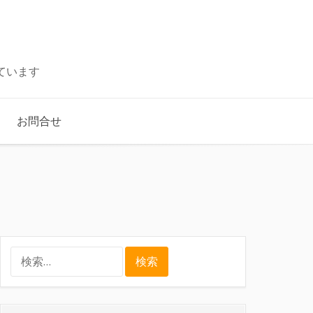
ています
お問合せ
検
索: