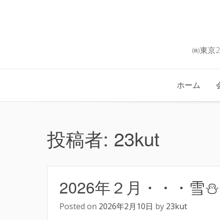
Skip
to
content
㈱東京
ホーム
投稿者:
23kut
2026年２月・・・雪⛄
Posted on
2026年2月10日
by
23kut