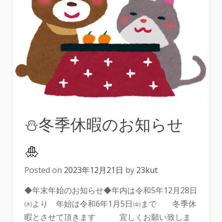
⛄冬季休暇のお知らせ
🎍
Posted on
2023年12月21日
by
23kut
◆年末年始のお知らせ◆年内は令和5年12月28日
㈭より 年始は令和6年1月5日㈮まで 冬季休
暇とさせて頂きます 宜しくお願い致しま