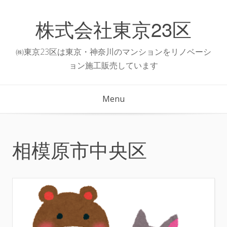
Skip
to
株式会社東京23区
content
㈱東京23区は東京・神奈川のマンションをリノベーシ
ョン施工販売しています
Menu
相模原市中央区