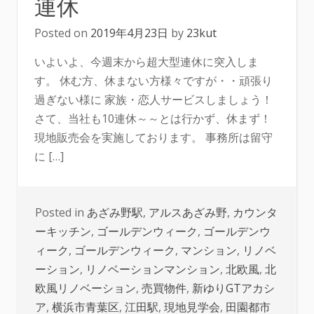
連休
Posted on
2019年4月23日
by
23kut
いよいよ、今週末から超大型連休に突入しま
す。 休む方、休まない方様々ですが・・頑張り
過ぎない様に 家族・恋人サービスしましょう！
さて、当社も10連休～～とは行かず、休まず！
現地販売会を実施しております。 事務所は留守
に […]
Posted in
あざみ野駅
,
アルスあざみ野
,
カウンタ
ーキッチン
,
ゴールデンウィーク
,
ゴールデンウ
ィーク
,
ゴールデンウィーク
,
マンション
,
リノベ
ーション
,
リノベーションマンション
,
北欧風
,
北
欧風リノベーション
,
売買物件
,
新ゆりGTアカシ
ア
,
横浜市青葉区
,
江田駅
,
現地見学会
,
田園都市