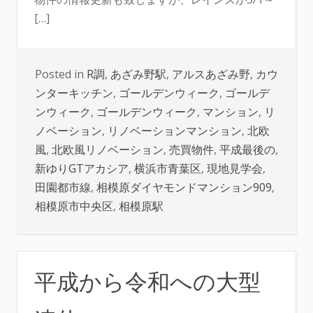
[…]
Posted in
R調
,
あざみ野駅
,
アルスあざみ野
,
カウ
ンターキッチン
,
ゴールデンウィーク
,
ゴールデ
ンウィーク
,
ゴールデンウィーク
,
マンション
,
リ
ノベーション
,
リノベーションマンション
,
北欧
風
,
北欧風リノベーション
,
売買物件
,
平成最後の
,
新ゆりGTアカシア
,
横浜市青葉区
,
現地見学会
,
田園都市線
,
相模原ダイヤモンドマンション909
,
相模原市中央区
,
相模原駅
平成から令和への大型