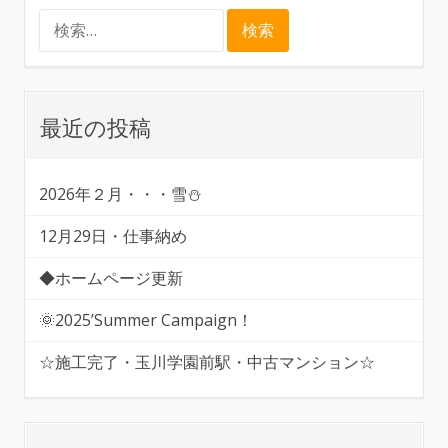
検
索:
最近の投稿
2026年２月・・・雪⛄
12月29日・仕事納め
◆ホームページ更新
🌞2025’Summer Campaign！
☆施工完了・玉川学園前駅・中古マンション☆