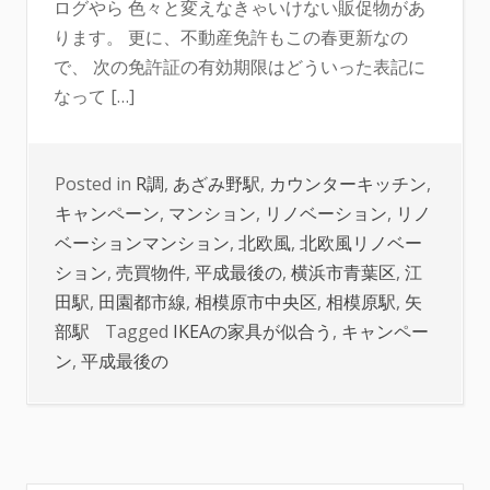
ログやら 色々と変えなきゃいけない販促物があ
ります。 更に、不動産免許もこの春更新なの
で、 次の免許証の有効期限はどういった表記に
なって […]
Posted in
R調
,
あざみ野駅
,
カウンターキッチン
,
キャンペーン
,
マンション
,
リノベーション
,
リノ
ベーションマンション
,
北欧風
,
北欧風リノベー
ション
,
売買物件
,
平成最後の
,
横浜市青葉区
,
江
田駅
,
田園都市線
,
相模原市中央区
,
相模原駅
,
矢
部駅
Tagged
IKEAの家具が似合う
,
キャンペー
ン
,
平成最後の