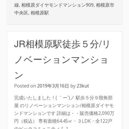
線
,
相模原ダイヤモンドマンション909
,
相模原市
中央区
,
相模原駅
JR相模原駅徒歩５分/リ
ノベーションマンショ
ン
Posted on
2019年3月16日
by
23kut
完成いたしました！( ｀ー´)ノ 駅歩５分９階角部
屋 のリノベーションマンション/相模原ダイヤモ
ンドマンションです 詳細は・・販売価格2,090万
円（税込） 専有面積64.45㎡・３LDK・全122戸
のビックコミュニティ […]