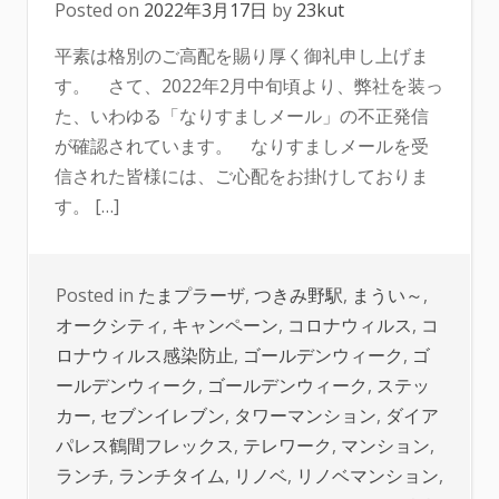
Posted on
2022年3月17日
by
23kut
平素は格別のご高配を賜り厚く御礼申し上げま
す。 さて、2022年2月中旬頃より、弊社を装っ
た、いわゆる「なりすましメール」の不正発信
が確認されています。 なりすましメールを受
信された皆様には、ご心配をお掛けしておりま
す。 […]
Posted in
たまプラーザ
,
つきみ野駅
,
まうい～
,
オークシティ
,
キャンペーン
,
コロナウィルス
,
コ
ロナウィルス感染防止
,
ゴールデンウィーク
,
ゴ
ールデンウィーク
,
ゴールデンウィーク
,
ステッ
カー
,
セブンイレブン
,
タワーマンション
,
ダイア
パレス鶴間フレックス
,
テレワーク
,
マンション
,
ランチ
,
ランチタイム
,
リノベ
,
リノベマンション
,