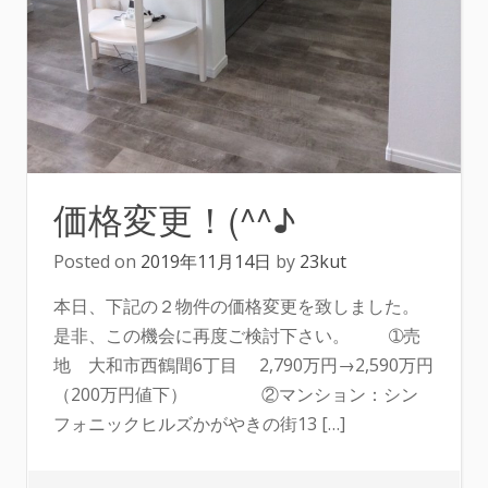
価格変更！(^^♪
Posted on
2019年11月14日
by
23kut
本日、下記の２物件の価格変更を致しました。
是非、この機会に再度ご検討下さい。 ➀売
地 大和市西鶴間6丁目 2,790万円→2,590万円
（200万円値下） ②マンション：シン
フォニックヒルズかがやきの街13 […]