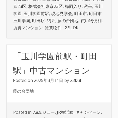
京23区
,
株式会社東京23区
,
梅雨入り
,
激辛
,
玉川
学園
,
玉川学園前駅
,
現地見学会
,
町田市
,
町田市
玉川学園
,
町田駅
,
納豆
,
藤の台団地
,
買い物便利
,
賃貸マンション
,
賃貸物件
,
２SLDK
「玉川学園前駅・町田
駅」中古マンション
Posted on
2025年3月11日
by
23kut
藤の台団地
Posted in
7.8.9.ジュー
,
JR横浜線
,
キャンペーン
,