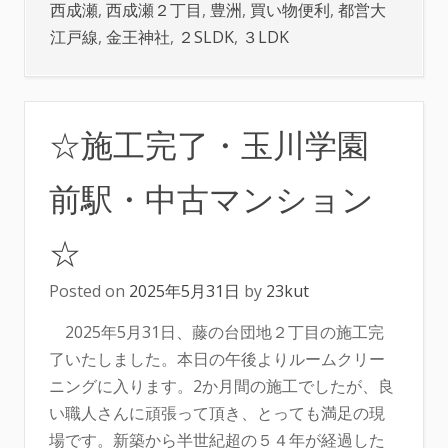
西成瀬
,
西成瀬２丁目
,
豊洲
,
買い物便利
,
都営大
江戸線
,
金王神社
,
２SLDK
,
３LDK
☆施工完了・玉川学園
前駅・中古マンション
☆
Posted on
2025年5月31日
by
23kut
2025年5月31日、藤の台団地２丁目の施工完
了いたしました。本日の午後よりルームクリー
ニングに入ります。2か月間の施工でしたが、良
い職人さんに頑張って頂き、とっても満足の現
場です。新築から半世紀超の５４年が経過した