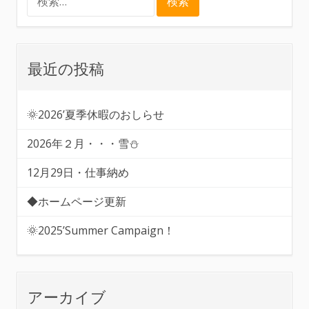
索:
最近の投稿
🌞2026’夏季休暇のおしらせ
2026年２月・・・雪⛄
12月29日・仕事納め
◆ホームページ更新
🌞2025’Summer Campaign！
アーカイブ