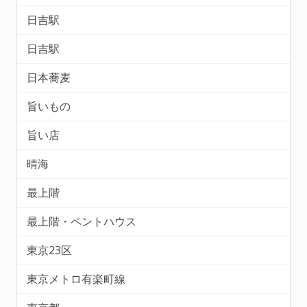
日吉駅
日吉駅
日本蕎麦
旨いもの
旨い店
晴海
最上階
最上階・ペントハウス
東京23区
東京メトロ有楽町線