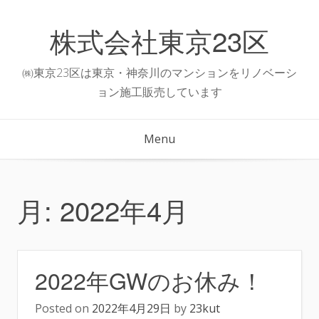
Skip
to
株式会社東京23区
content
㈱東京23区は東京・神奈川のマンションをリノベーシ
ョン施工販売しています
Menu
月:
2022年4月
2022年GWのお休み！
Posted on
2022年4月29日
by
23kut