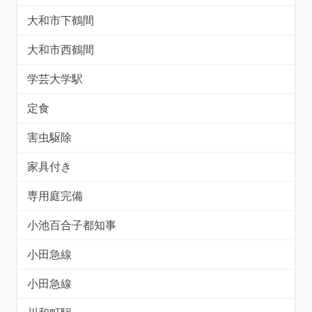
大和市下鶴間
大和市西鶴間
学芸大学駅
定食
害虫駆除
家具付き
専用庭完備
小池百合子都知事
小田急線
小田急線