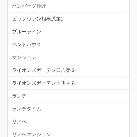
ハンバーグ師匠
ビッグヴァン相模原第2
ブルーライン
ペントハウス
マンション
ライオンズガーデン日吉第２
ライオンズガーデン玉川学園
ランチ
ランチタイム
リノベ
リノベマンション