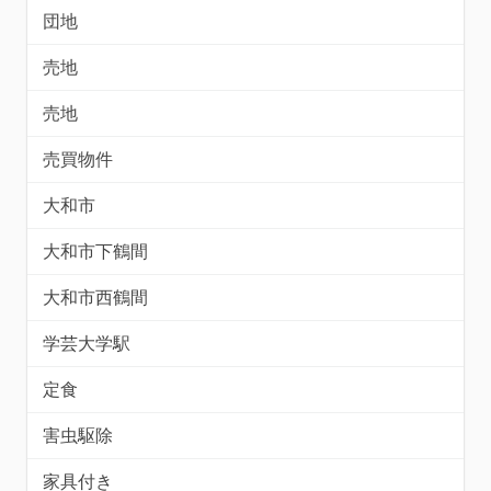
団地
売地
売地
売買物件
大和市
大和市下鶴間
大和市西鶴間
学芸大学駅
定食
害虫駆除
家具付き