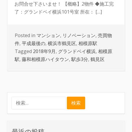
お問合せ下さいませ！ 【概略】2物件 ◆施工完
了：グランドベイ横浜101号室 所在： […]
Posted in
マンション
,
リノベーション
,
売買物
件
,
平成最後の
,
横浜市鶴見区
,
相模原駅
Tagged
2018年9月
,
グランドベイ横浜
,
相模原
駅
,
藤和相模原ハイタウン
,
駅歩3分
,
鶴見区
検
索:
最近の投稿