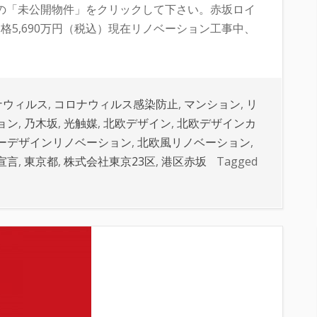
の「未公開物件」をクリックして下さい。赤坂ロイ
格5,690万円（税込）現在リノベーション工事中、
ナウィルス
,
コロナウィルス感染防止
,
マンション
,
リ
ョン
,
乃木坂
,
光触媒
,
北欧デザイン
,
北欧デザインカ
ーデザインリノベーション
,
北欧風リノベーション
,
宣言
,
東京都
,
株式会社東京23区
,
港区赤坂
Tagged