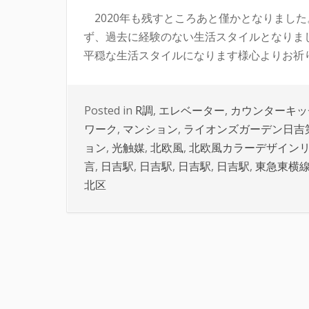
2020年も残すところあと僅かとなりまし
ず、過去に経験のない生活スタイルとなりまし
平穏な生活スタイルになります様心よりお祈り 
Posted in
R調
,
エレベーター
,
カウンターキッ
ワーク
,
マンション
,
ライオンズガーデン日吉
ョン
,
光触媒
,
北欧風
,
北欧風カラーデザイン
言
,
日吉駅
,
日吉駅
,
日吉駅
,
日吉駅
,
東急東横
北区