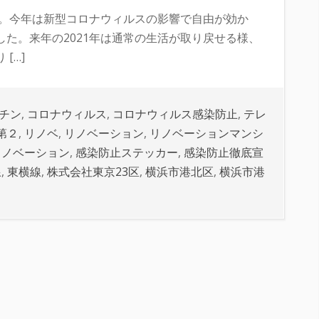
た。今年は新型コロナウィルスの影響で自由が効か
た。来年の2021年は通常の生活が取り戻せる様、
[…]
チン
,
コロナウィルス
,
コロナウィルス感染防止
,
テレ
第２
,
リノベ
,
リノベーション
,
リノベーションマンシ
リノベーション
,
感染防止ステッカー
,
感染防止徹底宣
線
,
東横線
,
株式会社東京23区
,
横浜市港北区
,
横浜市港