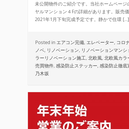
未公開物件のご紹介です。当社ホームページ
ヤルマンション４Fの詳細があります。販売価
2021年1月下旬完成予定です。静かで住環 […]
Posted in
エアコン完備
,
エレベーター
,
コロ
ノベ
,
リノベーション
,
リノベーションマンシ
ラーリノベーション施工
,
北欧風
,
北欧風カラ
売買物件
,
感染防止ステッカー
,
感染防止徹底
乃木坂