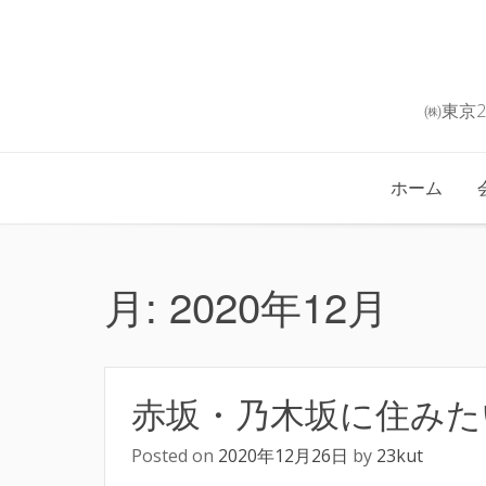
Skip
to
content
㈱東京
ホーム
月:
2020年12月
赤坂・乃木坂に住みた
Posted on
2020年12月26日
by
23kut