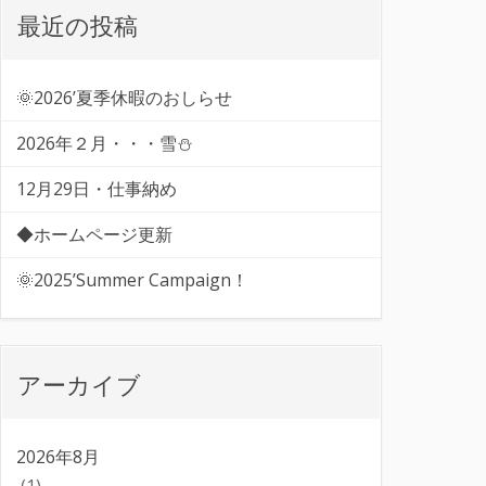
最近の投稿
🌞2026’夏季休暇のおしらせ
2026年２月・・・雪⛄
12月29日・仕事納め
◆ホームページ更新
🌞2025’Summer Campaign！
アーカイブ
2026年8月