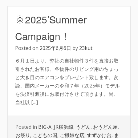
🌞2025’Summer
Campaign！
Posted on
2025年6月6日
by
23kut
６月１日より、弊社の自社物件３件を直接お取
引されたお客様、各物件のリビング用のちょっ
と大き目のエアコンをプレゼント致します。勿
論、国内メーカーの令和７年（2025年）モデル
を決済引渡後にお取付けさせて頂きます。尚、
当社以 […]
Posted in
BIG-A
,
JR横浜線
,
うどん
,
おうどん屋
,
お祭り
,
こどもの国
,
ご機嫌な店
,
すずかけ台
,
ま