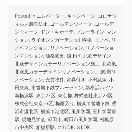
Posted in
エレベーター
,
キャンペーン
,
コロナウ
ィルス感染防止
,
ゴールデンウィーク
,
ゴールデ
ンウィーク
,
ドン・キホーテ
,
ブルーライン
,
マン
ション
,
ライオンズガーデン玉川学園
,
リノベ
,
リ
ノベマンション
,
リノベーション
,
リノベーショ
ンマンション
,
価格変更
,
値下げ
,
北欧デザイン
,
北欧デザインカラーリノベーション施工
,
北欧風
,
北欧風カラーデザインリノベーション
,
北欧風リ
ノベーション
,
売買物件
,
家具付き
,
小田急線
,
小
田急線
,
市営地下鉄ブルーライン
,
新横浜ハイツ
,
新横浜駅
,
東京23区
,
東京都
,
株式会社東京23区
,
株式会社東京23区
,
梅雨入り
,
横浜市営地下鉄
,
横
浜市港北区
,
横浜市港北区
,
玉川学園
,
玉川学園前
駅
,
現地見学会
,
町田市
,
町田市玉川学園
,
相模原
市中央区
,
相模原駅
,
２SLDK
,
３LDK