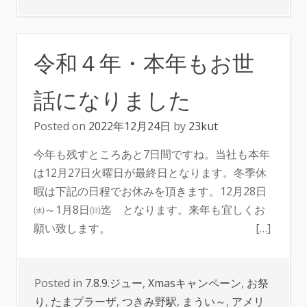
令和４年・本年もお世
話になりました
Posted on
2022年12月24日
by
23kut
今年も残すところあと7日間ですね。当社も本年
は12月27日火曜日が最終日となります。冬季休
暇は下記の日程でお休みを頂きます。12月28日
㈬～1月8日㈰迄 となります。来年も宜しくお
願い致します。 […]
Posted in
7.8.9.ジュー
,
Xmasキャンペーン
,
お祭
り
,
たまプラーザ
,
つきみ野駅
,
まうい～
,
アメリ