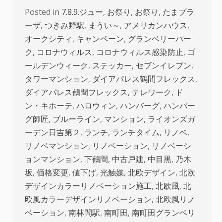
Posted in
7.8.9.ジュー
,
お祭り
,
お祭り
,
たまプラ
ーザ
,
つきみ野駅
,
まうい～
,
アメリカンハウス
,
オークシティ
,
キャンペーン
,
グランベリーパー
ク
,
コロナウィルス
,
コロナウィルス感染防止
,
ゴ
ールデンウィーク
,
ステッカー
,
セブンイレブン
,
タワーマンション
,
ダイアパレス鶴間フレックス
,
ダイアパレス鶴間フレックス
,
テレワーク
,
ド
ン・キホーテ
,
ハロウィン
,
ハンバーグ
,
ハンバー
グ師匠
,
ブルーライン
,
マンション
,
ライオンズガ
ーデン日吉第２
,
ランチ
,
ランチタイム
,
リノベ
,
リノベマンション
,
リノベーション
,
リノベーシ
ョンマンション
,
下鶴間
,
中古戸建
,
中目黒
,
乃木
坂
,
価格変更
,
値下げ
,
光触媒
,
北欧デザイン
,
北欧
デザインカラーリノベーション施工
,
北欧風
,
北
欧風カラーデザインリノベーション
,
北欧風リノ
ベーション
,
南林間駅
,
南町田
,
南町田グランベリ