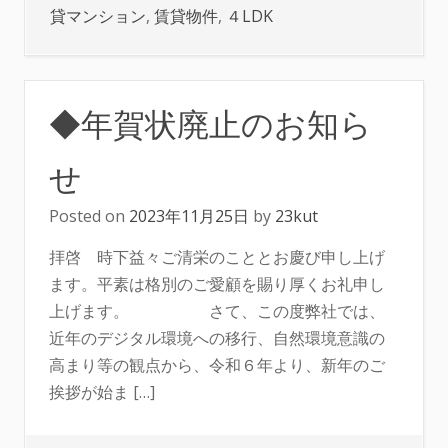
貸マンション
,
賃貸物件
,
４LDK
◆年賀状廃止のお知ら
せ
Posted on
2023年11月25日
by
23kut
拝啓 時下益々ご清栄のこととお慶び申し上げ
ます。平素は格別のご愛顧を賜り厚くお礼申し
上げます。 さて、この度弊社では、
近年のデジタル環境への移行、自然環境意識の
高まり等の観点から、令和６年より、新年のご
挨拶が始ま […]