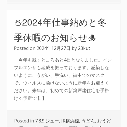
⛄2024年仕事納めと冬
季休暇のお知らせ🎍
Posted on
2024年12月27日
by
23kut
今年も残すところあと4日となりました。イン
フルエンザも猛威を振っております。感染しな
いように、うがい、手洗い、街中でのマスク
で、ウィルスに負けないように新年をお迎えく
ださい。来年は、初めての新築戸建住宅を手掛
ける予定で […]
Posted in
7.8.9.ジュー
,
JR横浜線
,
うどん
,
おうど