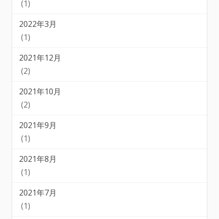
(1)
2022年3月
(1)
2021年12月
(2)
2021年10月
(2)
2021年9月
(1)
2021年8月
(1)
2021年7月
(1)