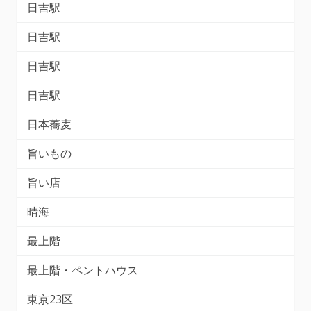
日吉駅
日吉駅
日吉駅
日吉駅
日本蕎麦
旨いもの
旨い店
晴海
最上階
最上階・ペントハウス
東京23区