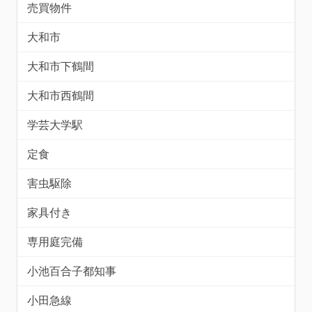
売買物件
大和市
大和市下鶴間
大和市西鶴間
学芸大学駅
定食
害虫駆除
家具付き
専用庭完備
小池百合子都知事
小田急線