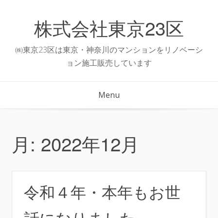
Skip
to
株式会社東京23区
content
㈱東京23区は東京・神奈川のマンションをリノベーシ
ョン施工販売しています
Menu
月:
2022年12月
令和４年・本年もお世
話になりました