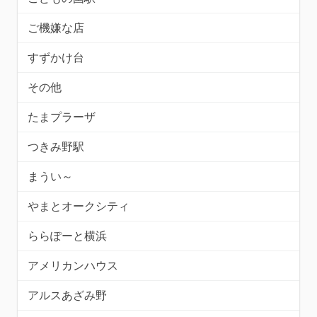
ご機嫌な店
すずかけ台
その他
たまプラーザ
つきみ野駅
まうい～
やまとオークシティ
ららぽーと横浜
アメリカンハウス
アルスあざみ野