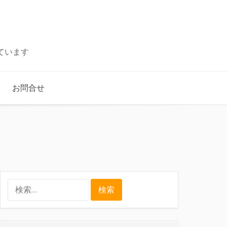
ています
お問合せ
検
索: