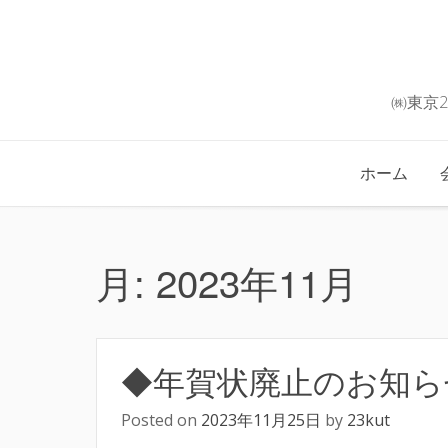
Skip
to
content
㈱東京
ホーム
月:
2023年11月
◆年賀状廃止のお知ら
Posted on
2023年11月25日
by
23kut