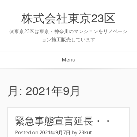
Skip
to
株式会社東京23区
content
㈱東京23区は東京・神奈川のマンションをリノベーシ
ョン施工販売しています
Menu
月:
2021年9月
緊急事態宣言延長・・
Posted on
2021年9月7日
by
23kut