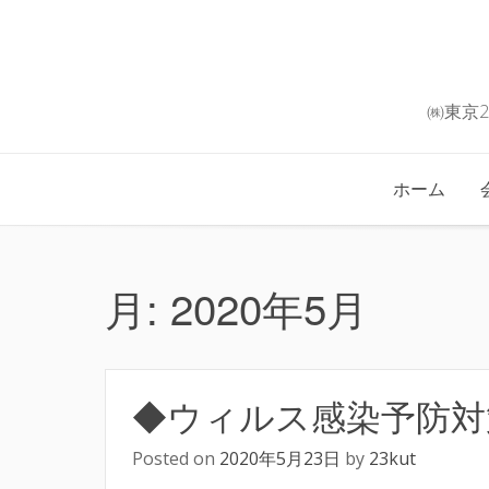
Skip
to
content
㈱東京
ホーム
月:
2020年5月
◆ウィルス感染予防対
Posted on
2020年5月23日
by
23kut