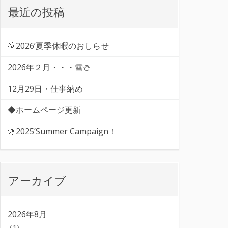
最近の投稿
🌞2026’夏季休暇のおしらせ
2026年２月・・・雪⛄
12月29日・仕事納め
◆ホームページ更新
🌞2025’Summer Campaign！
アーカイブ
2026年8月