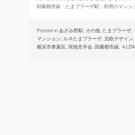
田園都市線「たまプラーザ駅」利用のマンショ 
Posted in
あざみ野駅
,
その他
,
たまプラーザ
,
マンション
,
ルネたまプラーザ
,
北欧デザイン
横浜市青葉区
,
現地見学会
,
田園都市線
,
４LD