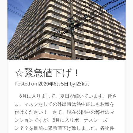
☆緊急値下げ！
Posted on
2020年6月5日
by
23kut
6月に入りまして、夏日が続いています。皆さ
ま、マスクをしての外出時は熱中症にもお気を
付けください！ さて、現在公開中の弊社のマ
ンションですが、6月に入りボーナスシーズ
ン？？を目前に緊急値下げ致しました。各物件