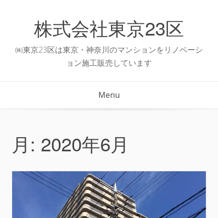
Skip
to
株式会社東京23区
content
㈱東京23区は東京・神奈川のマンションをリノベーシ
ョン施工販売しています
Menu
月:
2020年6月