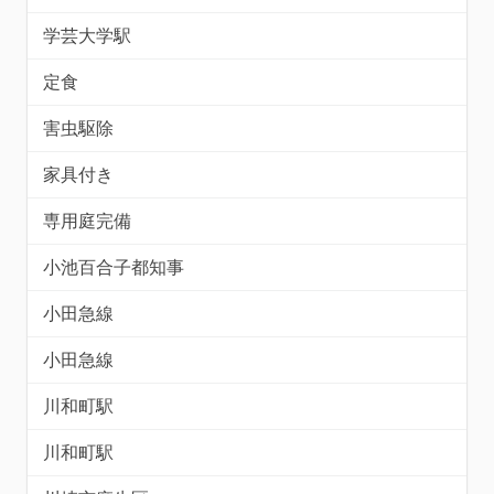
学芸大学駅
定食
害虫駆除
家具付き
専用庭完備
小池百合子都知事
小田急線
小田急線
川和町駅
川和町駅