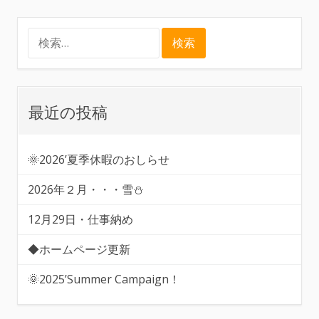
検
索:
最近の投稿
🌞2026’夏季休暇のおしらせ
2026年２月・・・雪⛄
12月29日・仕事納め
◆ホームページ更新
🌞2025’Summer Campaign！