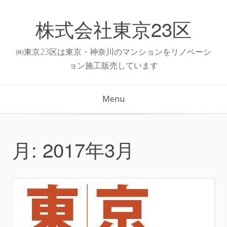
Skip
to
株式会社東京23区
content
㈱東京23区は東京・神奈川のマンションをリノベーシ
ョン施工販売しています
Menu
月:
2017年3月