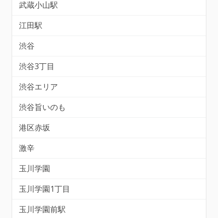
武蔵小山駅
江田駅
渋谷
渋谷3丁目
渋谷エリア
渋谷旨いのも
港区赤坂
激辛
玉川学園
玉川学園1丁目
玉川学園前駅