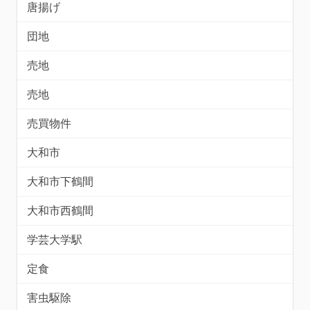
唐揚げ
団地
売地
売地
売買物件
大和市
大和市下鶴間
大和市西鶴間
学芸大学駅
定食
害虫駆除