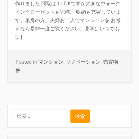
作りました 間取は１LDKですが大きなウォーク
インクローゼットも完備、 収納も充実していま
す。単身の方、夫婦お二人でマンションを お考
えなら是非一度ご覧ください。見学はいつでも
[…]
Posted in
マンション
,
リノベーション
,
売買物
件
検
索: