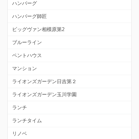
ハンバーグ
ハンバーグ師匠
ビッグヴァン相模原第2
ブルーライン
ペントハウス
マンション
ライオンズガーデン日吉第２
ライオンズガーデン玉川学園
ランチ
ランチタイム
リノベ